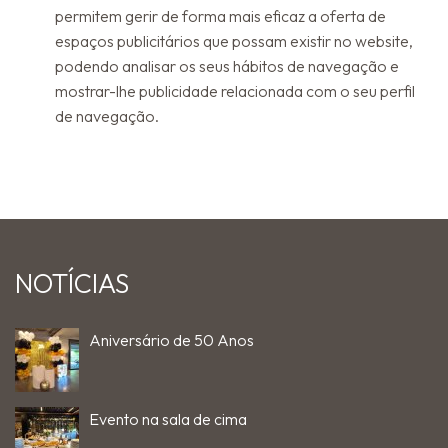
permitem gerir de forma mais eficaz a oferta de
espaços publicitários que possam existir no website,
podendo analisar os seus hábitos de navegação e
mostrar-lhe publicidade relacionada com o seu perfil
de navegação.
NOTÍCIAS
Aniversário de 50 Anos
Evento na sala de cima